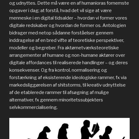
og udnyttes. Dette må være en af humanioras fornemste
opgaver i dag; at forstå, hvad det vil sige at være
menneske i en digital tidsalder – hvordan vi former vores
digitale redskaber og hvordan de former os. Antologien
bidrager med netop sådanne forståelser gennem
inddragelse af en bred vifte af teoretiske perspektiver,
modeller og begreber. Fra aktørnetværksteoretiske
arrangementer af humane og non-humane aktører over
digitale affordances til realiserede handlinger – og deres
konsekvenser. Og fra kontrol, normalisering og
forstærkning af eksisterende ideologiske rammer, fx via
markedsliggørelsen af shitstorms, til kreativ udnyttelse
af de etablerede rammer til afsøgning af mulige
alternativer, fx gennem minoritetssubjekters
selvkommercialisering.