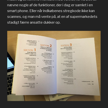
nævne nogle af de funktioner, der i dag er samlet i en
smart phone. Eller når indkøbenes stregkode ikke kan
scannes, og man må vente på, at en af supermarkedets
stadigt færre ansatte dukker op.