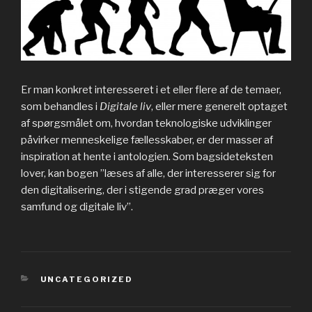
Er man konkret interesseret i et eller flere af de temaer,
som behandles i
Digitale liv
, eller mere generelt optaget
af spørgsmålet om, hvordan teknologiske udviklinger
påvirker menneskelige fællesskaber, er der masser af
inspiration at hente i antologien. Som bagsideteksten
lover, kan bogen ”læses af alle, der interesserer sig for
den digitalisering, der i stigende grad præger vores
samfund og digitale liv”.
CATEGORIES
UNCATEGORIZED