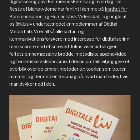
digitalisering påvirker menneskers liv og hverdag. De
fleste af bidragyderne har fagligt hjemme på
Institut for
Kommunikation og Humanistisk Videnskab
, og nogle af
os (inklusiv undertegnede) er medlemmer af Digital
Media Lab. Vi er altså alle kultur- og
kommunikationsforskere med interesse for digitalisering,
men snarere end et snævert fokus viser antologien
feltets emnemæssige bredde, metodiske spændvidde
og teoretiske eklekticisme. I denne omtale vil jeg give et
overblik over de emner, metoder og teorier, som bogen
rummer, og dermed en forsmag på, hvad man finder, hvis
man dykker ned i den.