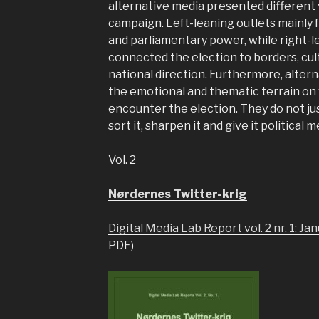
alternative media presented different 
campaign. Left-leaning outlets mainly 
and parliamentary power, while right-l
connected the election to borders, cu
national direction. Furthermore, alter
the emotional and thematic terrain on 
encounter the election. They do not ju
sort it, sharpen it and give it political 
Vol. 2
Nørdernes Twitter-krig
Digital Media Lab Report vol. 2 nr. 1: Ja
PDF)