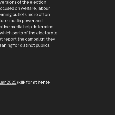
versions of the election
focused on welfare, labour
eaning outlets more often
lture, media power and
native media help determine
which parts of the electorate
st report the campaign; they
meaning for distinct publics.
nuar 2025
(klik for at hente