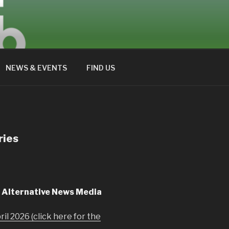
NEWS & EVENTS
FIND US
ries
n Alternative News Media
ril 2026 (click here for the