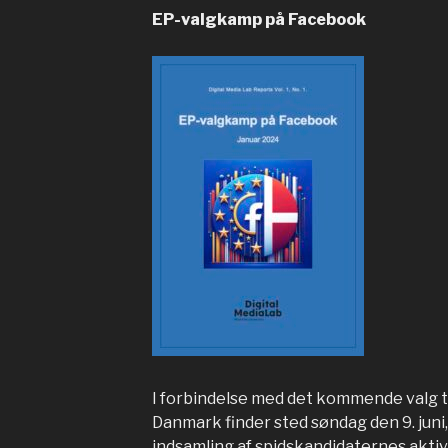
EP-valgkamp på Facebook
I forbindelse med det kommende valg ti
Danmark finder sted søndag den 9. juni
indsamling af spidskandidaternes akti