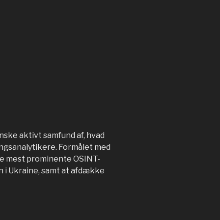
anske aktivt samfund af, hvad
ngsanalytikere. Formålet med
de mest prominente OSINT-
gen i Ukraine, samt at afdække