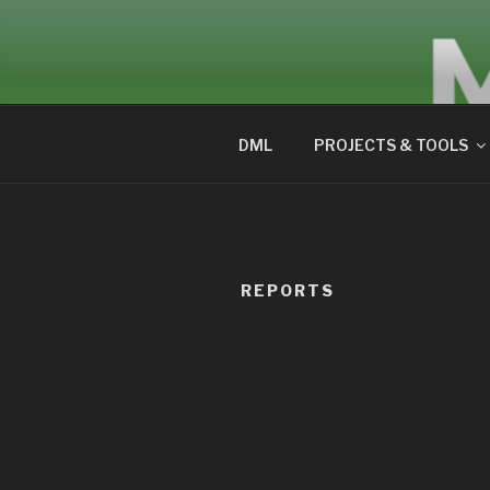
Skip
to
DIGITALM
content
DML
PROJECTS & TOOLS
REPORTS