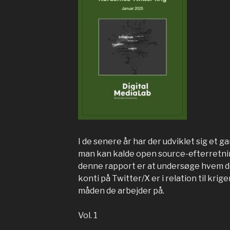
I de senere år har der udviklet sig et g
man kan kalde open source-efterretni
denne rapport er at undersøge hvem 
konti på Twitter/X er i relation til kri
måden de arbejder på.
Vol. 1