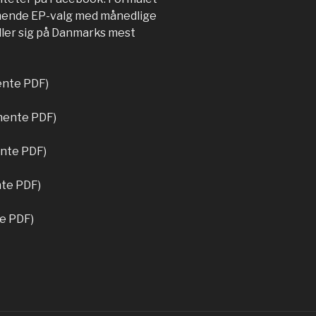
mmende EP-valg med månedlige
ller sig på Danmarks mest
hente PDF)
 hente PDF)
ente PDF)
nte PDF)
te PDF)