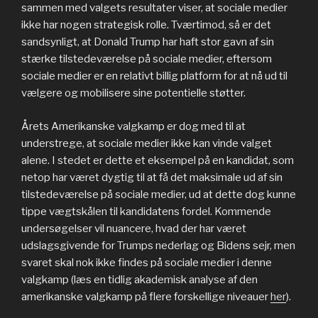
sammen med valgets resultater viser, at sociale medier
ikke har nogen strategisk rolle. Tværtimod, så er det
sandsynligt, at Donald Trump har haft stor gavn af sin
stærke tilstedeværelse på sociale medier, eftersom
sociale medier er en relativt billig platform for at nå ud til
vælgere og mobilisere sine potentielle støtter.
Årets Amerikanske valgkamp er dog med til at
understrege, at sociale medier ikke kan vinde valget
alene. I stedet er dette et eksempel på en kandidat, som
netop har været dygtig til at få det maksimale ud af sin
tilstedeværelse på sociale medier, ud at dette dog kunne
tippe vægtskålen til kandidatens fordel. Kommende
undersøgelser vil nuancere, hvad der har været
udslagsgivende for Trumps nederlag og Bidens sejr, men
svaret skal nok ikke findes på sociale medier i denne
valgkamp (læs en tidlig akademisk analyse af den
amerikanske valgkamp på flere forskellige niveauer
her
).