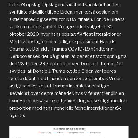
hele 59 opslag. Opslagenes indhold var blandt andet
skriftlige stikpiller til Joe Biden, men også opslag om
aktiemarked og seertal for NBA-finalen. For Joe Bidens
vedkommende var det få dage inden valget, d. 31.
oktober 2020, hvor hans opslag fik flest interaktioner.
Med 22 opslag om den tidligere præsident Barack
Obama og Donald J. Trumps COVID-19 håndtering.
Derudover ses det på grafen, at der er et stort spring fra
den 28. til den 29. september ved Donald J. Trump. Det
skyldes, at Donald J. Trump og Joe Biden var i deres
første debat mod hinanden den 29. september. Vi ser i
øvrigt samlet set, at Trumps interaktioner stiger
gevaldigt over de tre måneder, hvis vi følger trendlinien,
hvor Biden også ser en stigning, dog væsentligt mindre i
proportion med hans generelle færre interaktioner (Se
figur 2).