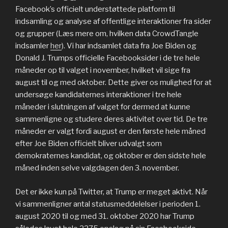
Facebook’s officielt understøttede platform til
indsamling og analyse af offentlige interaktioner fra sider
og grupper (Læs mere om, hvilken data CrowdTangle
indsamler
her
). Vi har indsamlet data fra Joe Biden og
Donald J. Trumps officielle Facebooksider i de tre hele
måneder op til valget i november, hvilket vil sige fra
august til og med oktober. Dette giver os mulighed for at
undersøge kandidaternes interaktioner i tre hele
måneder i slutningen af valget for dermed at kunne
sammenligne og studere deres aktivitet over tid. De tre
måneder er valgt fordi august er den første hele måned
efter Joe Biden officielt bliver udvalgt som
demokraternes kandidat, og oktober er den sidste hele
måned inden selve valgdagen den 3. november.
Det er ikke kun på Twitter, at Trump er meget aktivt. Når
vi sammenligner antal statusmeddelelser i perioden 1.
august 2020 til og med 31. oktober 2020 har Trump