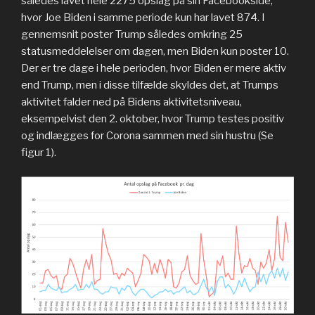
således lavet hele 2275 opslag på sin Facebookside,
hvor Joe Biden i samme periode kun har lavet 874. I
gennemsnit poster Trump således omkring 25
statusmeddelelser om dagen, men Biden kun poster 10.
Der er tre dage i hele perioden, hvor Biden er mere aktiv
end Trump, men i disse tilfælde skyldes det, at Trumps
aktivitet falder ned på Bidens aktivitetsniveau,
eksempelvist den 2. oktober, hvor Trump testes positiv
og indlægges for Corona sammen med sin hustru (Se
figur 1).