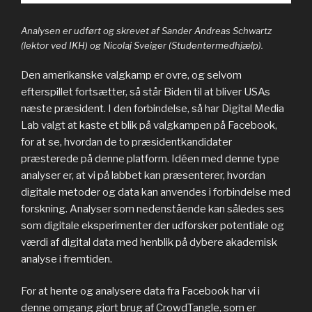
Analysen er udført og skrevet af Sander Andreas Schwartz
(lektor ved IKH) og Nicolaj Sveiger (Studentermedhjælp).
Den amerikanske valgkamp er ovre, og selvom
efterspillet fortsætter, så står Biden til at bliver USAs
næste præsident. I den forbindelse, så har Digital Media
Lab valgt at kaste et blik på valgkampen på Facebook,
for at se, hvordan de to præsidentkandidater
præsterede på denne platform. Idéen med denne type
analyser er, at vi på labbet kan præsenterer, hvordan
digitale metoder og data kan anvendes i forbindelse med
forskning. Analyser som nedenstående kan således ses
som digitale eksperimenter der udforsker potentiale og
værdi af digital data med henblik på dybere akademisk
analyse i fremtiden.
For at hente og analysere data fra Facebook har vi i
denne omgang gjort brug af CrowdTangle, som er