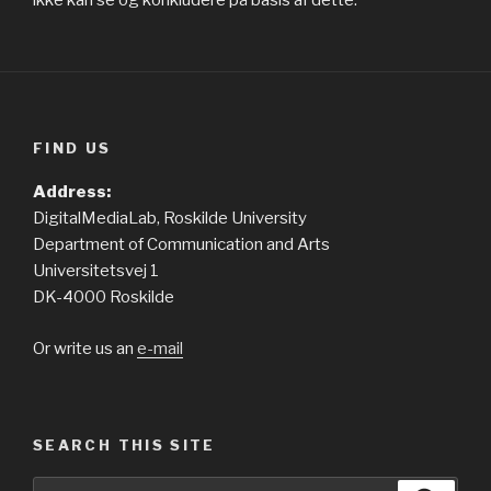
ikke kan se og konkludere på basis af dette.
FIND US
Address:
DigitalMediaLab, Roskilde University
Department of Communication and Arts
Universitetsvej 1
DK-4000 Roskilde
Or write us an
e-mail
SEARCH THIS SITE
Search