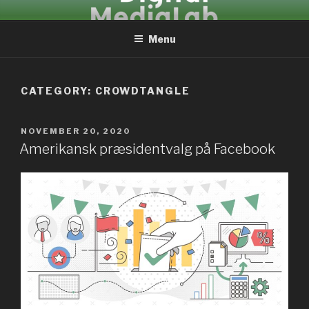
Skip
DIGITALMEDIALAB
to
Menu
content
CATEGORY: CROWDTANGLE
POSTED
NOVEMBER 20, 2020
ON
Amerikansk præsidentvalg på Facebook