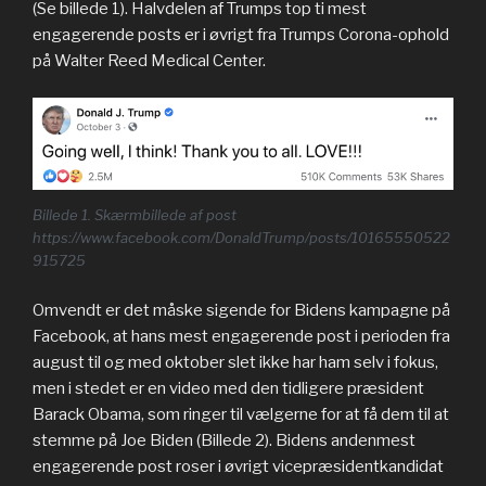
(Se billede 1). Halvdelen af Trumps top ti mest
engagerende posts er i øvrigt fra Trumps Corona-ophold
på Walter Reed Medical Center.
Billede 1.
Skærmbillede af post
https://www.facebook.com/DonaldTrump/posts/10165550522
915725
Omvendt er det måske sigende for Bidens kampagne på
Facebook, at hans mest engagerende post i perioden fra
august til og med oktober slet ikke har ham selv i fokus,
men i stedet er en video med den tidligere præsident
Barack Obama, som ringer til vælgerne for at få dem til at
stemme på Joe Biden (Billede 2). Bidens andenmest
engagerende post roser i øvrigt vicepræsidentkandidat